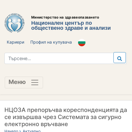
Министерство на здравеопазването
Национален център по
обществено здраве и анализи
Кариери
Профил на купувача
Меню
НЦОЗА препоръчва кореспонденцията да
се извършва чрез Системата за сигурно
електронно връчване
Начало
Актуално