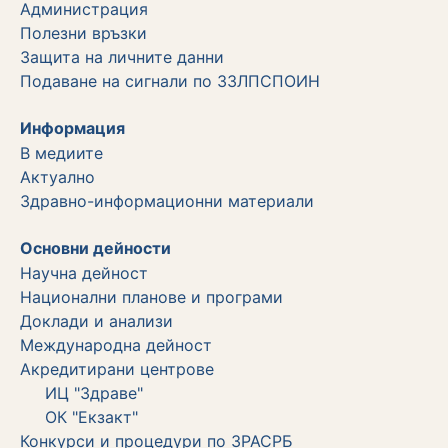
Администрация
Полезни връзки
Защита на личните данни
Подаване на сигнали по ЗЗЛПСПОИН
Информация
В медиите
Актуално
Здравно-информационни материали
Основни дейности
Научна дейност
Национални планове и програми
Доклади и анализи
Международна дейност
Акредитирани центрове
ИЦ "Здраве"
ОК "Екзакт"
Конкурси и процедури по ЗРАСРБ