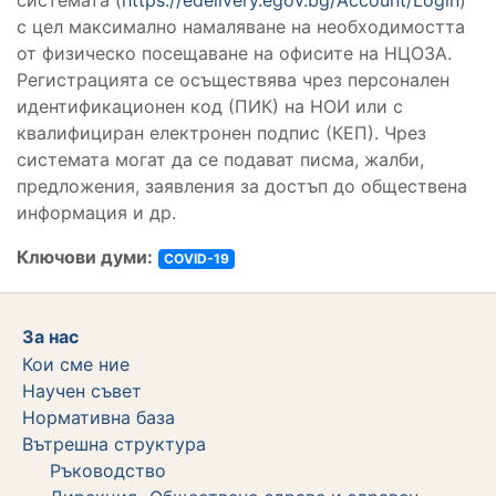
с цел максимално намаляване на необходимостта
от физическо посещаване на офисите на НЦОЗА.
Регистрацията се осъществява чрез персонален
идентификационен код (ПИК) на НОИ или с
квалифициран електронен подпис (КЕП). Чрез
системата могат да се подават писма, жалби,
предложения, заявления за достъп до обществена
информация и др.
Ключови думи:
COVID-19
За нас
Кои сме ние
Научен съвет
Нормативна база
Вътрешна структура
Ръководство