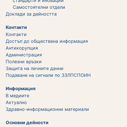
стандарти и иновации"
Самостоятелни отдели
Дoклади за дейността
Контакти
Kонтакти
Достъп до обществена информация
Aнтикорупция
Администрация
Полезни връзки
Защита на личните данни
Подаване на сигнали по ЗЗЛПСПОИН
Информация
В медиите
Актуално
Здравно-информационни материали
Основни дейности