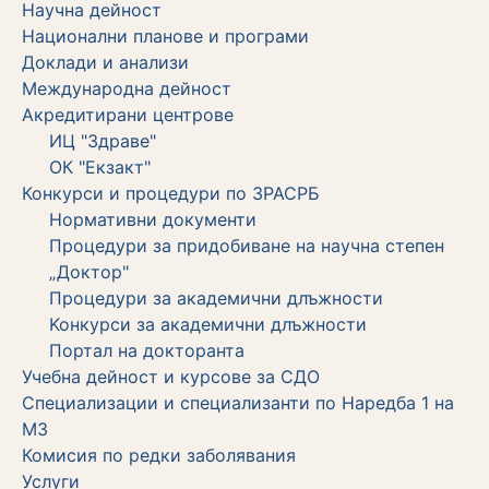
Научна дейност
Национални планове и програми
Доклади и анализи
Международна дейност
Акредитирани центрове
ИЦ "Здраве"
ОК "Екзакт"
Конкурси и процедури по ЗРАСРБ
Нормативни документи
Процедури за придобиване на научна степен
„Доктор"
Процедури за академични длъжности
Koнкурси за академични длъжности
Портал на докторанта
Учебна дейност и курсове за СДО
Специализации и специализанти по Наредба 1 на
МЗ
Комисия по редки заболявания
Услуги