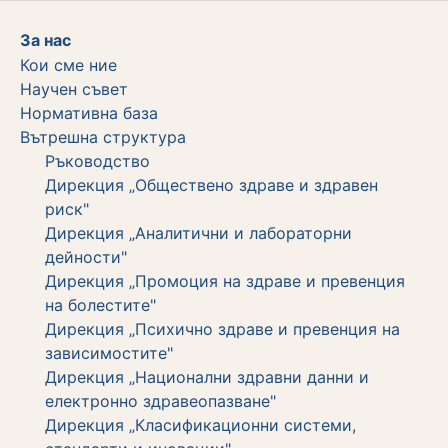
За нас
Кои сме ние
Научен съвет
Нормативна база
Вътрешна структура
Ръководство
Дирекция „Обществено здраве и здравен
риск"
Дирекция „Аналитични и лабораторни
дейности"
Дирекция „Промоция на здраве и превенция
на болестите"
Дирекция „Психично здраве и превенция на
зависимостите"
Дирекция „Национални здравни данни и
електронно здравеопазване"
Дирекция „Класификационни системи,