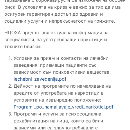
риск. В условията на криза е важно за тях да има
осигурен гарантиран достъп до здравни и
социални услуги и непрекъснатост на грижите.
НЦОЗА предоставя актуална информация за
специалисти, за употребяващи наркотици и
техните близки:
Условия за прием и контакти на лечебни
заведения, приемащи пациенти със
зависимост към психоактивни вещества:
lechebni_zavedenija.pdf
Дейност на програмите по намаляване на
вредите от употребата на наркотици в
условията на извънредно положение:
Programi_po_namaljavaje_vredi_narkotici.pdf
Програми и услуги за психосоциална
рехабилитация на лица, които са били
зависими или са злоупотребявали с