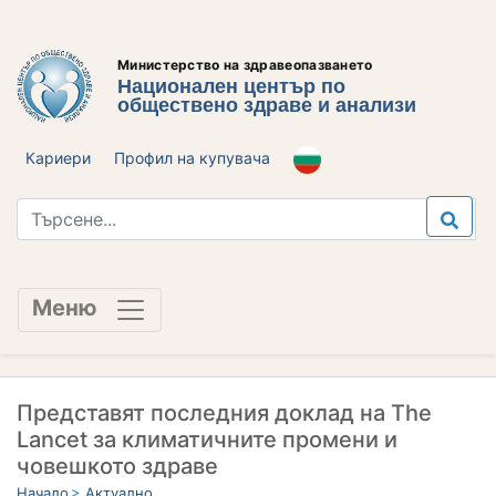
Министерство на здравеопазването
Национален център по
обществено здраве и анализи
Кариери
Профил на купувача
Меню
Представят последния доклад на The
Lancet за климатичните промени и
човешкото здраве
Начало
Актуално