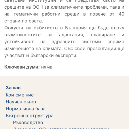
срещите на ООН за климатичните проблеми, така и
на тематични работни срещи в повече от 40
страни по света.
Фокусът на събитието в България ще бъде върху
възможностите за адаптация, планиране и
устойчивост на здравните системи спрямо
изменението на климата. Със свои презентации ще
участват и български експерти.
Ключови думи:
няма
За нас
Кои сме ние
Научен съвет
Нормативна база
Вътрешна структура
Ръководство