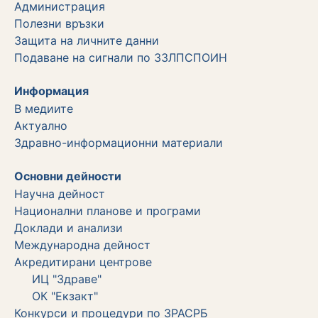
Администрация
Полезни връзки
Защита на личните данни
Подаване на сигнали по ЗЗЛПСПОИН
Информация
В медиите
Актуално
Здравно-информационни материали
Основни дейности
Научна дейност
Национални планове и програми
Доклади и анализи
Международна дейност
Акредитирани центрове
ИЦ "Здраве"
ОК "Екзакт"
Конкурси и процедури по ЗРАСРБ