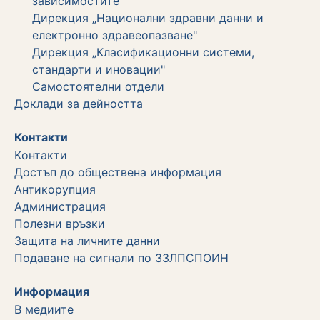
зависимостите"
Дирекция „Национални здравни данни и
електронно здравеопазване"
Дирекция „Класификационни системи,
стандарти и иновации"
Самостоятелни отдели
Дoклади за дейността
Контакти
Kонтакти
Достъп до обществена информация
Aнтикорупция
Администрация
Полезни връзки
Защита на личните данни
Подаване на сигнали по ЗЗЛПСПОИН
Информация
В медиите