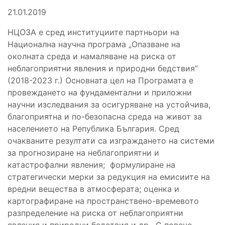
21.01.2019
НЦОЗА е сред институциите партньори на
Национална научна програма „Опазване на
околната среда и намаляване на риска от
неблагоприятни явления и природни бедствия”
(2018-2023 г.) Основната цел на Програмата е
провеждането на фундаментални и приложни
научни изследвания за осигуряване на устойчива,
благоприятна и по-безопасна среда на живот за
населението на Република България. Сред
очакваните резултати са изграждането на системи
за прогнозиране на неблагоприятни и
катастрофални явления; формулиране на
стратегически мерки за редукция на емисиите на
вредни вещества в атмосферата; оценка и
картографиране на пространствено-времевото
разпределение на риска от неблагоприятни
явления и природни бедствия и др. С повече