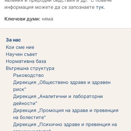
информация можете да се запознаете
тук
.
Ключови думи:
няма
За нас
Кои сме ние
Научен съвет
Нормативна база
Вътрешна структура
Ръководство
Дирекция „Обществено здраве и здравен
риск"
Дирекция „Аналитични и лабораторни
дейности"
Дирекция „Промоция на здраве и превенция
на болестите"
Дирекция „Психично здраве и превенция на