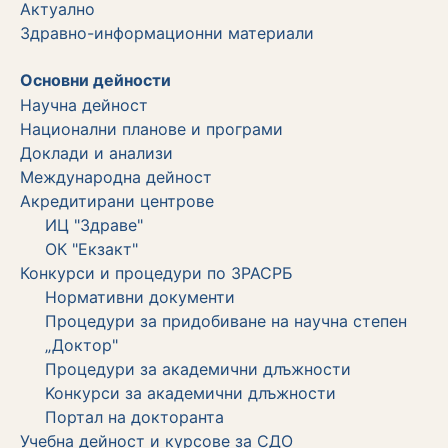
Актуално
Здравно-информационни материали
Основни дейности
Научна дейност
Национални планове и програми
Доклади и анализи
Международна дейност
Акредитирани центрове
ИЦ "Здраве"
ОК "Екзакт"
Конкурси и процедури по ЗРАСРБ
Нормативни документи
Процедури за придобиване на научна степен
„Доктор"
Процедури за академични длъжности
Koнкурси за академични длъжности
Портал на докторанта
Учебна дейност и курсове за СДО