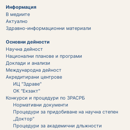
Информация
В медиите
Актуално
Здравно-информационни материали
Основни дейности
Научна дейност
Национални планове и програми
Доклади и анализи
Международна дейност
Акредитирани центрове
ИЦ "Здраве"
ОК "Екзакт"
Конкурси и процедури по ЗРАСРБ
Нормативни документи
Процедури за придобиване на научна степен
„Доктор"
Процедури за академични длъжности