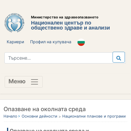
Министерство на здравеопазването
Национален център по
обществено здраве и анализи
Кариери
Профил на купувача
Меню
Oпазване на околната среда
Начало
Основни дейности
Национални планове и програми
Oпазване на околната среда и