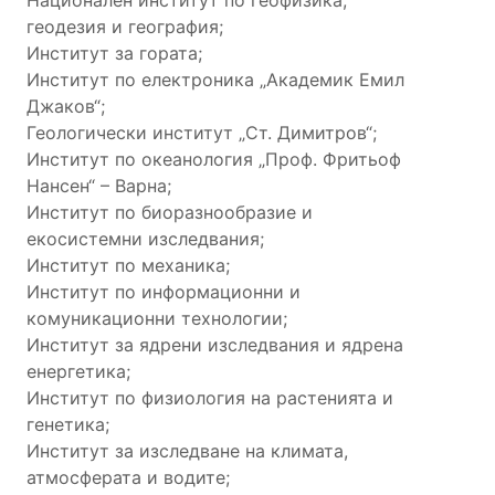
геодезия и география;
Институт за гората;
Институт по електроника „Академик Емил
Джаков“;
Геологически институт „Ст. Димитров“;
Институт по океанология „Проф. Фритьоф
Нансен“ – Варна;
Институт по биоразнообразие и
екосистемни изследвания;
Институт по механика;
Институт по информационни и
комуникационни технологии;
Институт за ядрени изследвания и ядрена
енергетика;
Институт по физиология на растенията и
генетика;
Институт за изследване на климата,
атмосферата и водите;