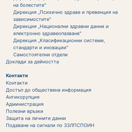
на болестите"
Дирекция „Психично здраве и превенция на
зависимостите"
Дирекция „Национални здравни данни и
електронно здравеопазване"
Дирекция „Класификационни системи,
стандарти и иновации"
Самостоятелни отдели
Дoклади за дейността
Контакти
Kонтакти
Достъп до обществена информация
Aнтикорупция
Администрация
Полезни връзки
Защита на личните данни
Подаване на сигнали по ЗЗЛПСПОИН