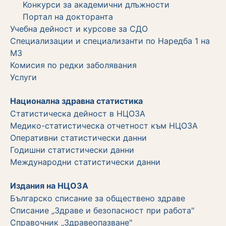
Koнкурси за академични длъжности
Портал на докторанта
Учебна дейност и курсове за СДО
Специализации и специализанти по Наредба 1 на
МЗ
Комисия по редки заболявания
Услуги
Национална здравна статистика
Статистическа дейност в НЦОЗА
Медико-статистическа отчетност към НЦОЗА
Оперативни статистически данни
Годишни статистически данни
Международни статистически данни
Издания на НЦОЗА
Българско списание за обществено здраве
Списание „Здраве и безопасност при работа"
Справочник „Здравеопазване"