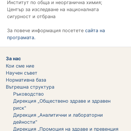
Институт по обща и неорганична химия;
Център за изследване на националната
сигурност и отбрана
За повече информация посетете
сайта на
програмата.
За нас
Кои сме ние
Научен съвет
Нормативна база
Вътрешна структура
Ръководство
Дирекция „Обществено здраве и здравен
риск"
Дирекция „Аналитични и лабораторни
дейности"
Дирекция „Промоция на здраве и превенция