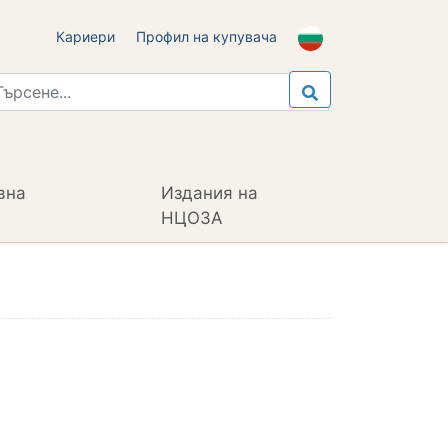
Кариери
Профил на купувача
вна
Издания на
НЦОЗА