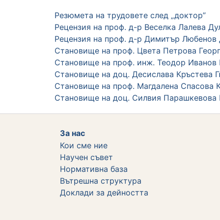
Резюмета на трудовете след „доктор”
Рецензия на проф. д-р Веселка Лалева Ду
Рецензия на проф. д-р Димитър Любенов
Становище на проф. Цвета Петрова Георг
Становище на проф. инж. Теодор Иванов
Становище на доц. Десислава Кръстева 
Становище на проф. Магдалена Спасова 
Становище на доц. Силвия Парашкевова 
За нас
Кои сме ние
Научен съвет
Нормативна база
Вътрешна структура
Дoклади за дейността