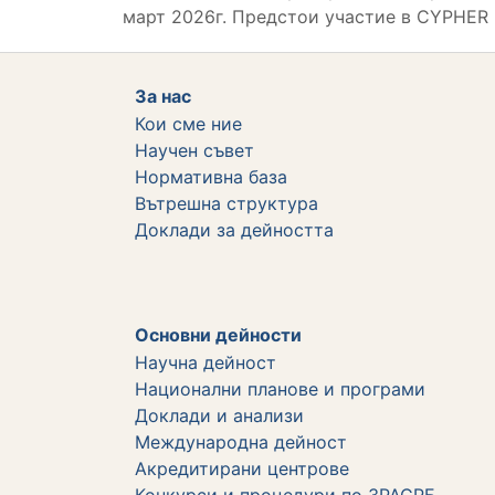
март 2026г. Предстои участие в CYPHER 3
За нас
Кои сме ние
Научен съвет
Нормативна база
Вътрешна структура
Дoклади за дейността
Основни дейности
Научна дейност
Национални планове и програми
Доклади и анализи
Международна дейност
Акредитирани центрове