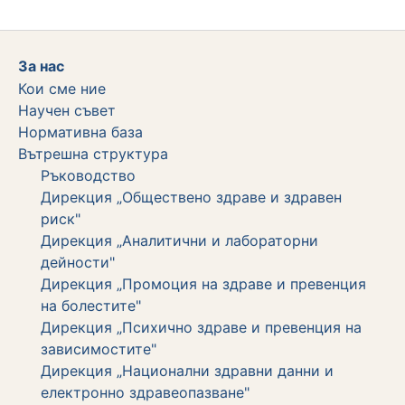
За нас
Кои сме ние
Научен съвет
Нормативна база
Вътрешна структура
Ръководство
Дирекция „Обществено здраве и здравен
риск"
Дирекция „Аналитични и лабораторни
дейности"
Дирекция „Промоция на здраве и превенция
на болестите"
Дирекция „Психично здраве и превенция на
зависимостите"
Дирекция „Национални здравни данни и
електронно здравеопазване"