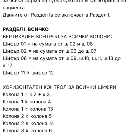
за всяка форма на туберкулозата и категорията на
пациента.
Данните от Раздел Іа се включват в Раздел І.
РАЗДЕЛ I. ВСИЧКО
ВЕРТИКАЛЕН КОНТРОЛ ЗА ВСИЧКИ КОЛОНИ:
Шифър 01 = на сумата от ш.02 и ш.08
Шифър 02 = на сумата от ш.03 до ш.07
Шифър 08 = на сумата от ш.09, ш.10, ш.11, ш.13 до
ш.17
Шифър 11 ≥ шифър 12
ХОРИЗОНТАЛЕН КОНТРОЛ ЗА ВСИЧКИ ШИФРИ:
Колона 1 = к.2 + к.3
Колона 1 ≥ колона 4
Колона 1 ≥ колона 13
Колона 2 ≥ колона 5
Колона 2 ≥ колона 14
Колона 3 ≥ колона 6