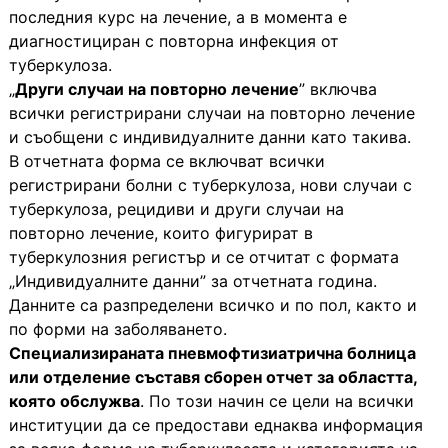
последния курс на лечение, а в момента е
диагностициран с повторна инфекция от
туберкулоза.
„
Други случаи на повторно лечение
” включва
всички регистрирани случаи на повторно лечение
и съобщени с индивидуалните данни като такива.
В отчетната форма се включват всички
регистрирани болни с туберкулоза, нови случаи с
туберкулоза, рецидиви и други случаи на
повторно лечение, които фигурират в
туберкулозния регистър и се отчитат с формата
„Индивидуалните данни” за отчетната година.
Данните са разпределени всичко и по пол, както и
по форми на заболяването.
Специализираната пневмофтизиатрична болница
или отделение съставя сборен отчет за областта,
която обслужва
. По този начин се цели на всички
институции да се предостави еднаква информация