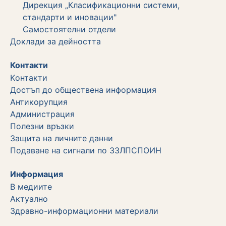
Дирекция „Класификационни системи,
стандарти и иновации"
Самостоятелни отдели
Дoклади за дейността
Контакти
Kонтакти
Достъп до обществена информация
Aнтикорупция
Администрация
Полезни връзки
Защита на личните данни
Подаване на сигнали по ЗЗЛПСПОИН
Информация
В медиите
Актуално
Здравно-информационни материали