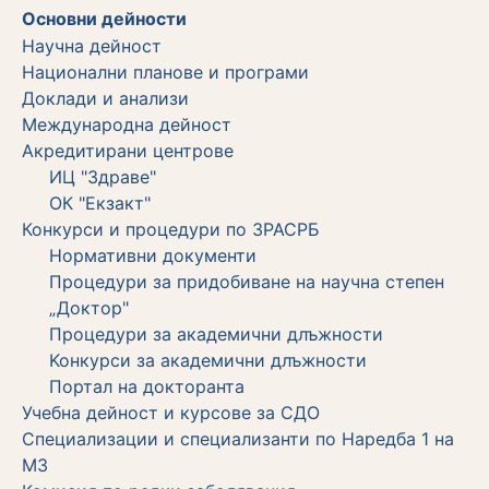
Основни дейности
Научна дейност
Национални планове и програми
Доклади и анализи
Международна дейност
Акредитирани центрове
ИЦ "Здраве"
ОК "Екзакт"
Конкурси и процедури по ЗРАСРБ
Нормативни документи
Процедури за придобиване на научна степен
„Доктор"
Процедури за академични длъжности
Koнкурси за академични длъжности
Портал на докторанта
Учебна дейност и курсове за СДО
Специализации и специализанти по Наредба 1 на
МЗ