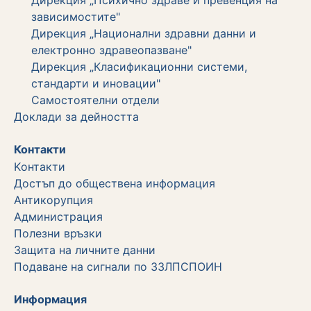
зависимостите"
Дирекция „Национални здравни данни и
електронно здравеопазване"
Дирекция „Класификационни системи,
стандарти и иновации"
Самостоятелни отдели
Дoклади за дейността
Контакти
Kонтакти
Достъп до обществена информация
Aнтикорупция
Администрация
Полезни връзки
Защита на личните данни
Подаване на сигнали по ЗЗЛПСПОИН
Информация