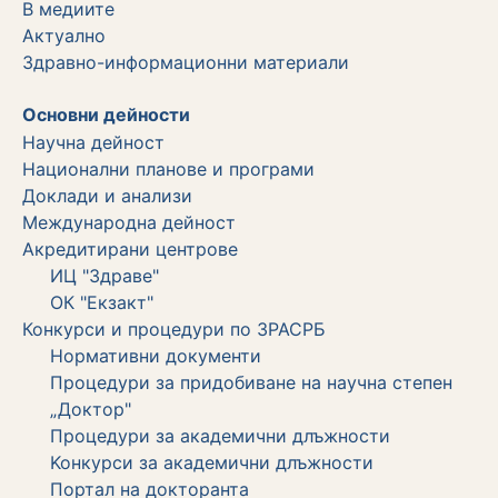
В медиите
Актуално
Здравно-информационни материали
Основни дейности
Научна дейност
Национални планове и програми
Доклади и анализи
Международна дейност
Акредитирани центрове
ИЦ "Здраве"
ОК "Екзакт"
Конкурси и процедури по ЗРАСРБ
Нормативни документи
Процедури за придобиване на научна степен
„Доктор"
Процедури за академични длъжности
Koнкурси за академични длъжности
Портал на докторанта