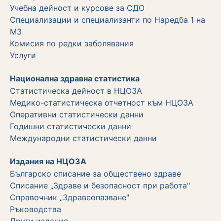
Учебна дейност и курсове за СДО
Специализации и специализанти по Наредба 1 на
МЗ
Комисия по редки заболявания
Услуги
Национална здравна статистика
Статистическа дейност в НЦОЗА
Медико-статистическа отчетност към НЦОЗА
Оперативни статистически данни
Годишни статистически данни
Международни статистически данни
Издания на НЦОЗА
Българско списание за обществено здраве
Списание „Здраве и безопасност при работа"
Справочник „Здравеопазване"
Ръководства
Други издания