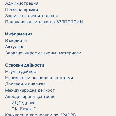
Администрация
Полезни връзки
Защита на личните данни
Подаване на сигнали по ЗЗЛПСПОИН
Информация
В медиите
Актуално
Здравно-информационни материали
Основни дейности
Научна дейност
Национални планове и програми
Доклади и анализи
Международна дейност
Акредитирани центрове
ИЦ "Здраве"
ОК "Екзакт"
Конкурси и процедури по ЗРАСРБ