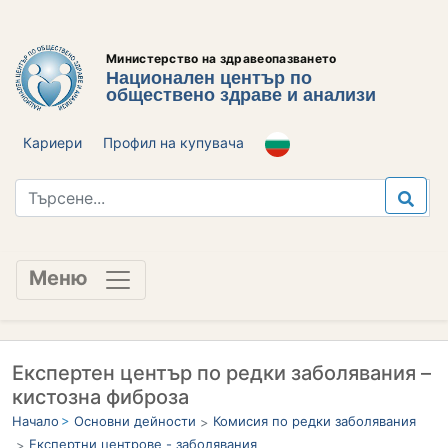
Министерство на здравеопазването
Национален център по
обществено здраве и анализи
Кариери
Профил на купувача
Меню
Експертен център по редки заболявания –
кистозна фиброза
Начало
Основни дейности
Комисия по редки заболявания
Експертни центрове - заболявания