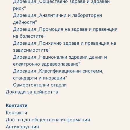
Дирекция „Обществено здраве и здравен
риск"
Дирекция „Аналитични и лабораторни
дейности"
Дирекция „Промоция на здраве и превенция
на болестите"
Дирекция „Психично здраве и превенция на
зависимостите"
Дирекция „Национални здравни данни и
електронно здравеопазване"
Дирекция „Класификационни системи,
стандарти и иновации"
Самостоятелни отдели
Дoклади за дейността
Контакти
Kонтакти
Достъп до обществена информация
Aнтикорупция