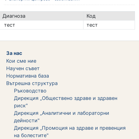
Диагноза
Код
тест
тест
За нас
Кои сме ние
Научен съвет
Нормативна база
Вътрешна структура
Ръководство
Дирекция „Обществено здраве и здравен
риск"
Дирекция „Аналитични и лабораторни
дейности"
Дирекция „Промоция на здраве и превенция
на болестите"