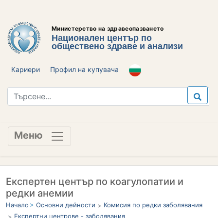
Министерство на здравеопазването
Национален център по
обществено здраве и анализи
Кариери
Профил на купувача
Меню
Експертен център по коагулопатии и
редки анемии
Начало
Основни дейности
Комисия по редки заболявания
Експертни центрове - заболявания