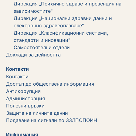
Дирекция „Психично здраве и превенция на
зависимостите"
Дирекция „Национални здравни данни и
електронно здравеопазване"
Дирекция „Класификационни системи,
стандарти и иновации"
Самостоятелни отдели
Дoклади за дейността
Контакти
Kонтакти
Достъп до обществена информация
Aнтикорупция
Администрация
Полезни връзки
Защита на личните данни
Подаване на сигнали по ЗЗЛПСПОИН
Информация