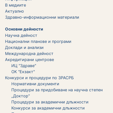
В медиите
Актуално
Здравно-информационни материали
Основни дейности
Научна дейност
Национални планове и програми
Доклади и анализи
Международна дейност
Акредитирани центрове
ИЦ "Здраве"
ОК "Екзакт"
Конкурси и процедури по ЗРАСРБ
Нормативни документи
Процедури за придобиване на научна степен
„Доктор"
Процедури за академични длъжности
Koнкурси за академични длъжности