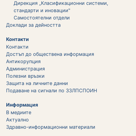
Дирекция „Класификационни системи,
стандарти и иновации"
Самостоятелни отдели
Дoклади за дейността
Контакти
Kонтакти
Достъп до обществена информация
Aнтикорупция
Администрация
Полезни връзки
Защита на личните данни
Подаване на сигнали по ЗЗЛПСПОИН
Информация
В медиите
Актуално
Здравно-информационни материали