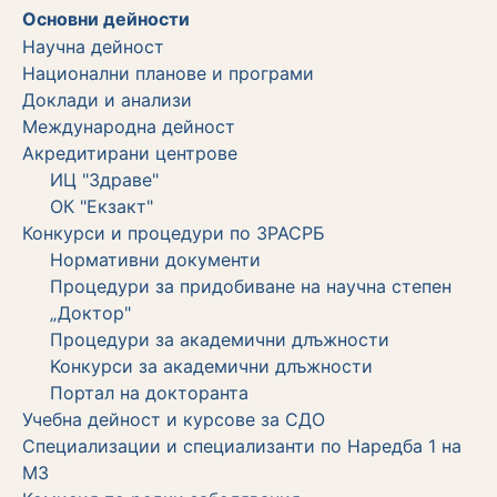
Основни дейности
Научна дейност
Национални планове и програми
Доклади и анализи
Международна дейност
Акредитирани центрове
ИЦ "Здраве"
ОК "Екзакт"
Конкурси и процедури по ЗРАСРБ
Нормативни документи
Процедури за придобиване на научна степен
„Доктор"
Процедури за академични длъжности
Koнкурси за академични длъжности
Портал на докторанта
Учебна дейност и курсове за СДО
Специализации и специализанти по Наредба 1 на
МЗ