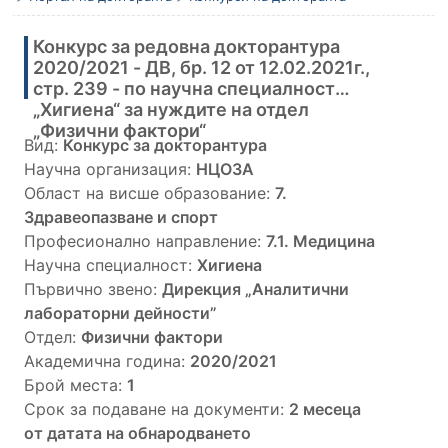
Конкурс за редовна докторантура
2020/2021 - ДВ, бр. 12 от 12.02.2021г.,
стр. 239 - по научна специалност
„Хигиена“ за нуждите на отдел
„Физични фактори“
Вид:
Конкурс за докторантура
Научна организация:
НЦОЗА
Област на висше образование:
7.
Здравеопазване и спорт
Професионално направление:
7.1. Медицина
Научна специалност:
Хигиена
Първично звено:
Дирекция „Аналитични
лабораторни дейности”
Отдел:
Физични фактори
Aкадемична година:
2020/2021
Брой места:
1
Срок за подаване на документи:
2 месеца
от датата на обнародването