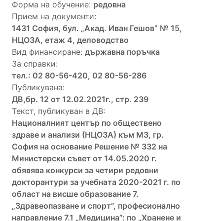
Форма на обучение:
редовна
Прием на документи:
1431 София, бул. „Акад. Иван Гешов” № 15,
НЦОЗА, етаж 4, деловодство
Вид финансиране:
държавна поръчка
За справки:
тел.: 02 80-56-420, 02 80-56-286
Публикувана:
ДВ,бр. 12 от 12.02.2021г., стр. 239
Текст, публикуван в ДВ:
Националният център по обществено
здраве и анализи (НЦОЗА) към МЗ, гр.
София на основание Решение № 332 на
Министерски съвет от 14.05.2020 г.
обявява конкурси за четири редовни
докторантури за учебната 2020-2021 г. по
област на висше образование 7.
„Здравеопазване и спорт”, професионално
направление 7.1 „Медицина”: по „Хранене и