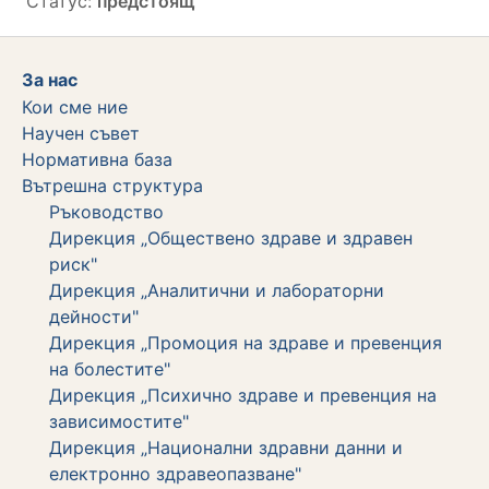
Статус:
предстоящ
За нас
Кои сме ние
Научен съвет
Нормативна база
Вътрешна структура
Ръководство
Дирекция „Обществено здраве и здравен
риск"
Дирекция „Аналитични и лабораторни
дейности"
Дирекция „Промоция на здраве и превенция
на болестите"
Дирекция „Психично здраве и превенция на
зависимостите"
Дирекция „Национални здравни данни и
електронно здравеопазване"