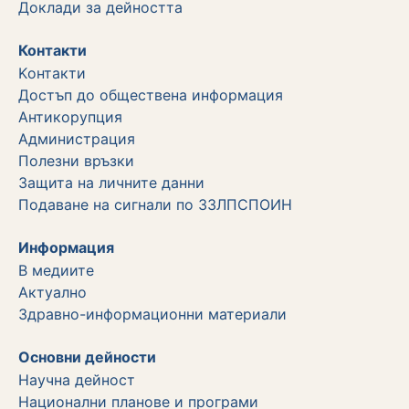
Дoклади за дейността
Контакти
Kонтакти
Достъп до обществена информация
Aнтикорупция
Администрация
Полезни връзки
Защита на личните данни
Подаване на сигнали по ЗЗЛПСПОИН
Информация
В медиите
Актуално
Здравно-информационни материали
Основни дейности
Научна дейност
Национални планове и програми