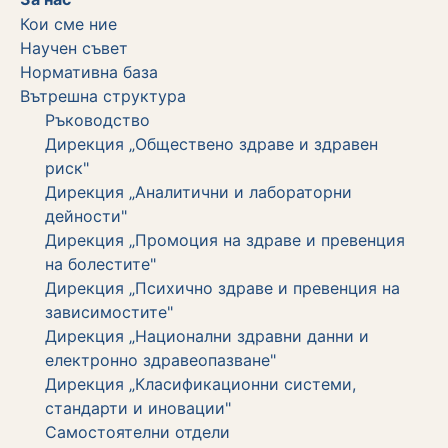
Кои сме ние
Научен съвет
Нормативна база
Вътрешна структура
Ръководство
Дирекция „Обществено здраве и здравен
риск"
Дирекция „Аналитични и лабораторни
дейности"
Дирекция „Промоция на здраве и превенция
на болестите"
Дирекция „Психично здраве и превенция на
зависимостите"
Дирекция „Национални здравни данни и
електронно здравеопазване"
Дирекция „Класификационни системи,
стандарти и иновации"
Самостоятелни отдели