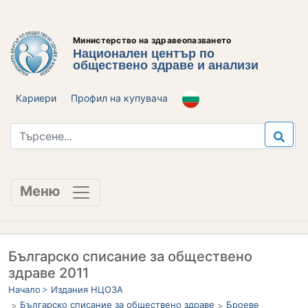
Министерство на здравеопазването
Национален център по
обществено здраве и анализи
Кариери
Профил на купувача
Меню
Българско списание за обществено
здраве 2011
Начало
Издания НЦОЗА
Българско списание за обществено здраве
Броеве