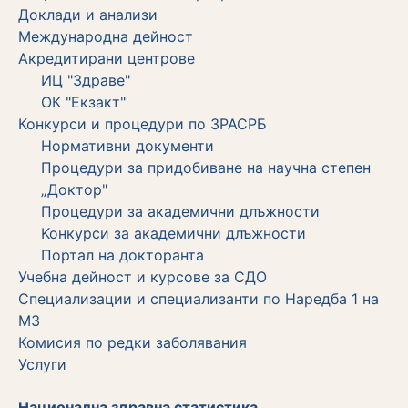
Доклади и анализи
Международна дейност
Акредитирани центрове
ИЦ "Здраве"
ОК "Екзакт"
Конкурси и процедури по ЗРАСРБ
Нормативни документи
Процедури за придобиване на научна степен
„Доктор"
Процедури за академични длъжности
Koнкурси за академични длъжности
Портал на докторанта
Учебна дейност и курсове за СДО
Специализации и специализанти по Наредба 1 на
МЗ
Комисия по редки заболявания
Услуги
Национална здравна статистика