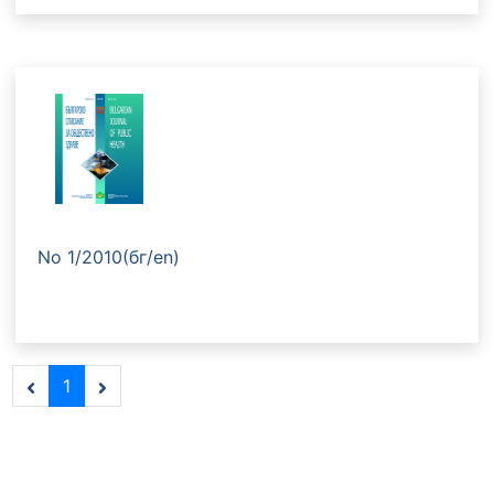
No 1/2010(бг/en)
1