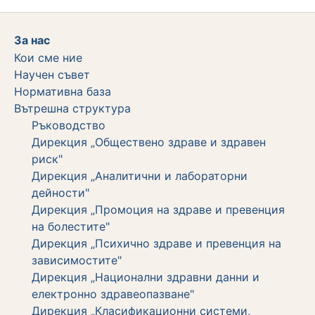
За нас
Кои сме ние
Научен съвет
Нормативна база
Вътрешна структура
Ръководство
Дирекция „Обществено здраве и здравен
риск"
Дирекция „Аналитични и лабораторни
дейности"
Дирекция „Промоция на здраве и превенция
на болестите"
Дирекция „Психично здраве и превенция на
зависимостите"
Дирекция „Национални здравни данни и
електронно здравеопазване"
Дирекция „Класификационни системи,