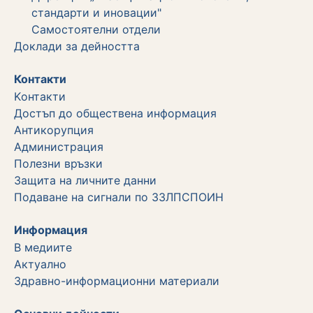
стандарти и иновации"
Самостоятелни отдели
Дoклади за дейността
Контакти
Kонтакти
Достъп до обществена информация
Aнтикорупция
Администрация
Полезни връзки
Защита на личните данни
Подаване на сигнали по ЗЗЛПСПОИН
Информация
В медиите
Актуално
Здравно-информационни материали