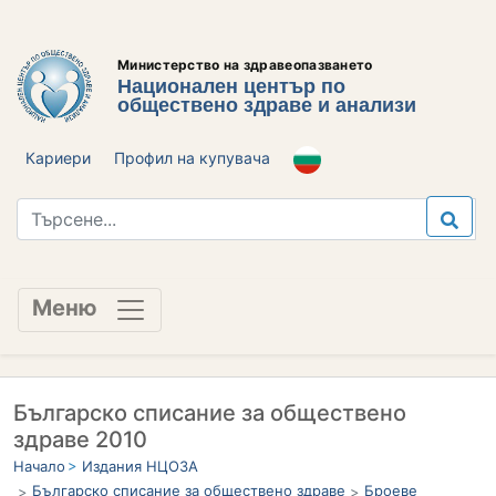
Министерство на здравеопазването
Национален център по
обществено здраве и анализи
Кариери
Профил на купувача
Меню
Българско списание за обществено
здраве 2010
Начало
Издания НЦОЗА
Българско списание за обществено здраве
Броеве