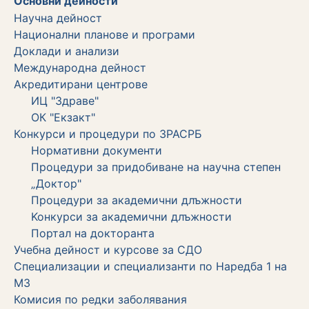
Основни дейности
Научна дейност
Национални планове и програми
Доклади и анализи
Международна дейност
Акредитирани центрове
ИЦ "Здраве"
ОК "Екзакт"
Конкурси и процедури по ЗРАСРБ
Нормативни документи
Процедури за придобиване на научна степен
„Доктор"
Процедури за академични длъжности
Koнкурси за академични длъжности
Портал на докторанта
Учебна дейност и курсове за СДО
Специализации и специализанти по Наредба 1 на
МЗ
Комисия по редки заболявания