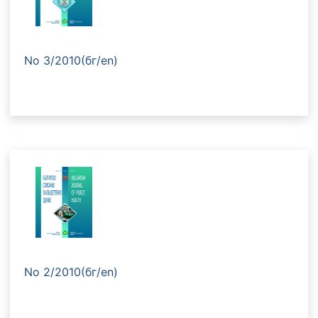
No 3/2010(бг/en)
No 2/2010(бг/en)