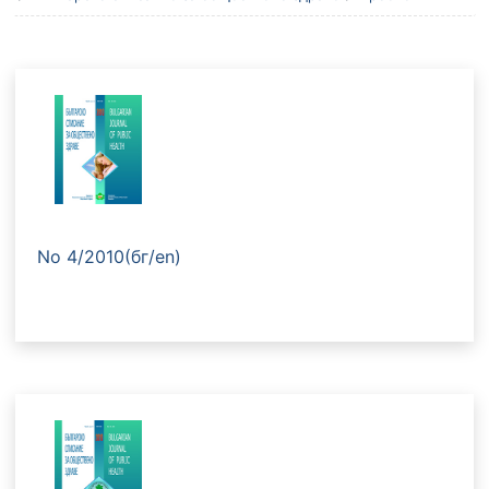
No 4/2010(бг/en)