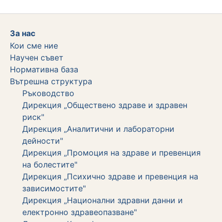
За нас
Кои сме ние
Научен съвет
Нормативна база
Вътрешна структура
Ръководство
Дирекция „Обществено здраве и здравен
риск"
Дирекция „Аналитични и лабораторни
дейности"
Дирекция „Промоция на здраве и превенция
на болестите"
Дирекция „Психично здраве и превенция на
зависимостите"
Дирекция „Национални здравни данни и
електронно здравеопазване"