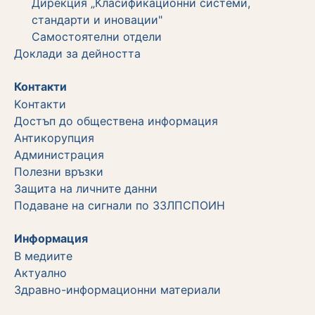
Дирекция „Класификационни системи,
стандарти и иновации"
Самостоятелни отдели
Дoклади за дейността
Контакти
Kонтакти
Достъп до обществена информация
Aнтикорупция
Администрация
Полезни връзки
Защита на личните данни
Подаване на сигнали по ЗЗЛПСПОИН
Информация
В медиите
Актуално
Здравно-информационни материали