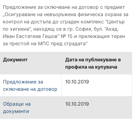
Предложение за сключване на договор с предмет
„Осигураване на невъоръжена физическа охрана за
контрол на достъпа до сграден комплекс "Център
по хигиена", находящ се в гр. София, бул. “Акад.
Иван Евстатиев Гешов" № 15 и прилежащия терен
за престой на МПС пред сградата"
Документ
Дата на публикуване в
профила на купувача
Предложение за
10.10.2019
сключване на договор
Образци на
10.10.2019
документи