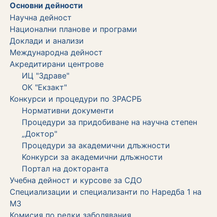
Основни дейности
Научна дейност
Национални планове и програми
Доклади и анализи
Международна дейност
Акредитирани центрове
ИЦ "Здраве"
ОК "Екзакт"
Конкурси и процедури по ЗРАСРБ
Нормативни документи
Процедури за придобиване на научна степен
„Доктор"
Процедури за академични длъжности
Koнкурси за академични длъжности
Портал на докторанта
Учебна дейност и курсове за СДО
Специализации и специализанти по Наредба 1 на
МЗ
Комисия по редки заболявания