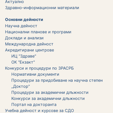
Актуално
Здравно-информационни материали
Основни дейности
Научна дейност
Национални планове и програми
Доклади и анализи
Международна дейност
Акредитирани центрове
ИЦ "Здраве"
ОК "Екзакт"
Конкурси и процедури по ЗРАСРБ
Нормативни документи
Процедури за придобиване на научна степен
„Доктор"
Процедури за академични длъжности
Koнкурси за академични длъжности
Портал на докторанта
Учебна дейност и курсове за СДО