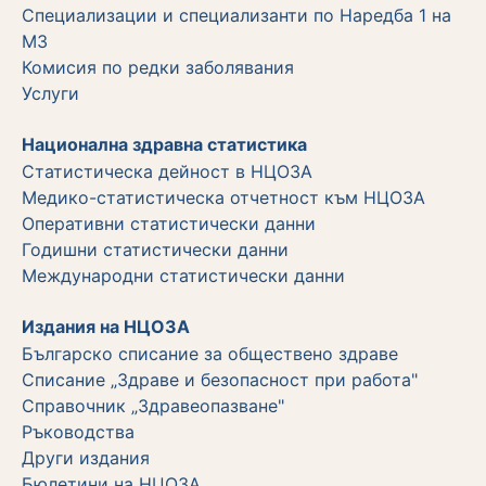
Специализации и специализанти по Наредба 1 на
МЗ
Комисия по редки заболявания
Услуги
Национална здравна статистика
Статистическа дейност в НЦОЗА
Медико-статистическа отчетност към НЦОЗА
Оперативни статистически данни
Годишни статистически данни
Международни статистически данни
Издания на НЦОЗА
Българско списание за обществено здраве
Списание „Здраве и безопасност при работа"
Справочник „Здравеопазване"
Ръководства
Други издания
Бюлетини на НЦОЗА