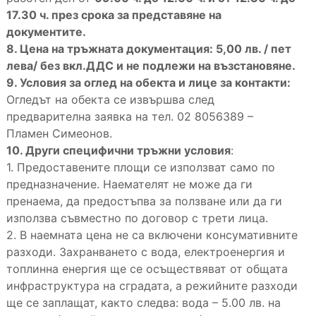
17.30 ч. през срока за представяне на
документите.
8. Цена на тръжната документация: 5,00 лв. / пет
лева/ без вкл.ДДС и не подлежи на възстановяне.
9. Условия за оглед на обекта и лице за контакти:
Огледът на обекта се извършва след
предварителна заявка на тел. 02 8056389 –
Пламен Симеонов.
10. Други специфични тръжни условия
:
1. Предоставените площи се използват само по
предназначение. Наемателят не може да ги
пренаема, да предостъпва за ползване или да ги
използва съвместно по договор с трети лица.
2. В наемната цена не са включени консумативните
разходи. Захранването с вода, електроенергия и
топлинна енергия ще се осъществяват от общата
инфраструктура на сградата, а режийните разходи
ще се заплащат, както следва: вода – 5.00 лв. на