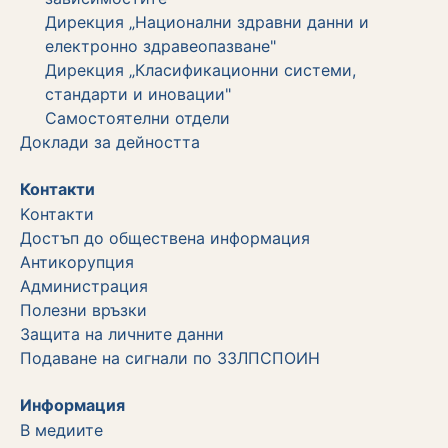
Дирекция „Национални здравни данни и
електронно здравеопазване"
Дирекция „Класификационни системи,
стандарти и иновации"
Самостоятелни отдели
Дoклади за дейността
Контакти
Kонтакти
Достъп до обществена информация
Aнтикорупция
Администрация
Полезни връзки
Защита на личните данни
Подаване на сигнали по ЗЗЛПСПОИН
Информация
В медиите