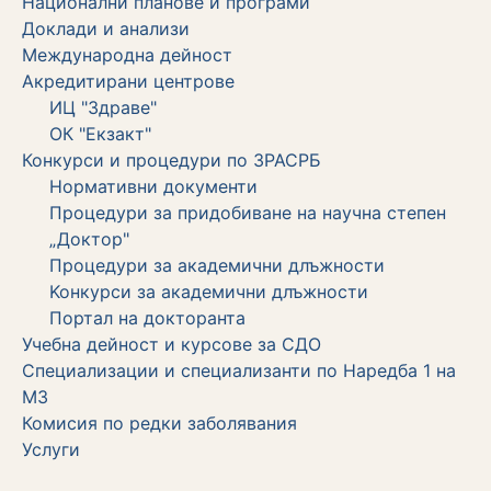
Национални планове и програми
Доклади и анализи
Международна дейност
Акредитирани центрове
ИЦ "Здраве"
ОК "Екзакт"
Конкурси и процедури по ЗРАСРБ
Нормативни документи
Процедури за придобиване на научна степен
„Доктор"
Процедури за академични длъжности
Koнкурси за академични длъжности
Портал на докторанта
Учебна дейност и курсове за СДО
Специализации и специализанти по Наредба 1 на
МЗ
Комисия по редки заболявания
Услуги