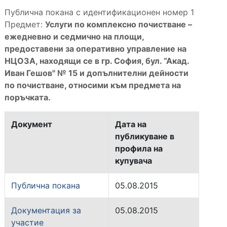
Публична покана с идентификационен номер 1
Предмет:
Услуги по комплексно почистване –
ежедневно и седмично на площи,
предоставени за оперативно управление на
НЦОЗА, находящи се в гр. София, бул. “Акад.
Иван Гешов" № 15 и допълнителни дейности
по почистване, относими към предмета на
поръчката.
Документ
Дата на
публикуване в
профила на
купувача
Публична покана
05.08.2015
Документация за
05.08.2015
участие