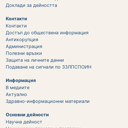
Дoклади за дейността
Контакти
Kонтакти
Достъп до обществена информация
Aнтикорупция
Администрация
Полезни връзки
Защита на личните данни
Подаване на сигнали по ЗЗЛПСПОИН
Информация
В медиите
Актуално
Здравно-информационни материали
Основни дейности
Научна дейност