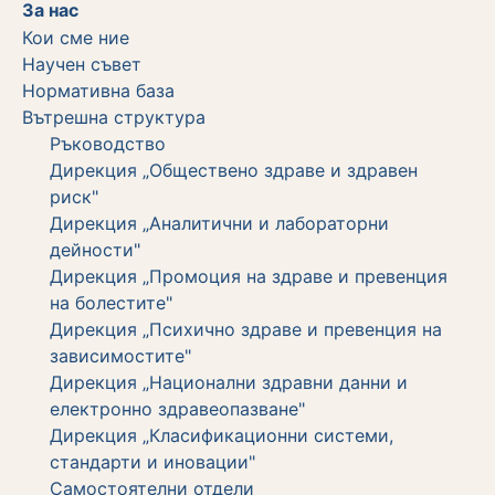
За нас
Кои сме ние
Научен съвет
Нормативна база
Вътрешна структура
Ръководство
Дирекция „Обществено здраве и здравен
риск"
Дирекция „Аналитични и лабораторни
дейности"
Дирекция „Промоция на здраве и превенция
на болестите"
Дирекция „Психично здраве и превенция на
зависимостите"
Дирекция „Национални здравни данни и
електронно здравеопазване"
Дирекция „Класификационни системи,
стандарти и иновации"
Самостоятелни отдели