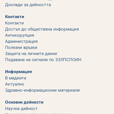
Дoклади за дейността
Контакти
Kонтакти
Достъп до обществена информация
Aнтикорупция
Администрация
Полезни връзки
Защита на личните данни
Подаване на сигнали по ЗЗЛПСПОИН
Информация
В медиите
Актуално
Здравно-информационни материали
Основни дейности
Научна дейност