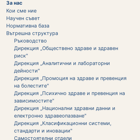
За нас
Кои сме ние
Научен съвет
Нормативна база
Вътрешна структура
Ръководство
Дирекция „Обществено здраве и здравен
риск"
Дирекция „Аналитични и лабораторни
дейности"
Дирекция „Промоция на здраве и превенция
на болестите"
Дирекция „Психично здраве и превенция на
зависимостите"
Дирекция „Национални здравни данни и
електронно здравеопазване"
Дирекция „Класификационни системи,
стандарти и иновации"
Самостоятелни отдели