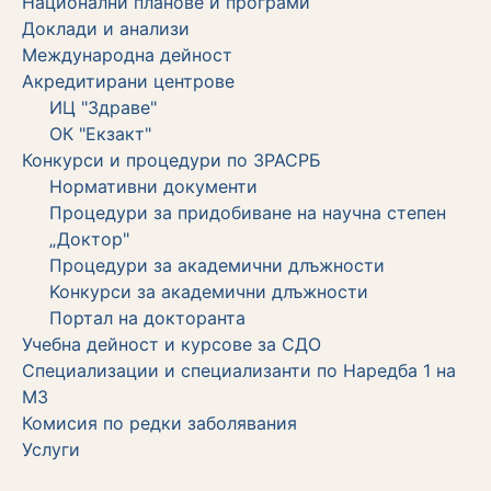
Национални планове и програми
Доклади и анализи
Международна дейност
Акредитирани центрове
ИЦ "Здраве"
ОК "Екзакт"
Конкурси и процедури по ЗРАСРБ
Нормативни документи
Процедури за придобиване на научна степен
„Доктор"
Процедури за академични длъжности
Koнкурси за академични длъжности
Портал на докторанта
Учебна дейност и курсове за СДО
Специализации и специализанти по Наредба 1 на
МЗ
Комисия по редки заболявания
Услуги