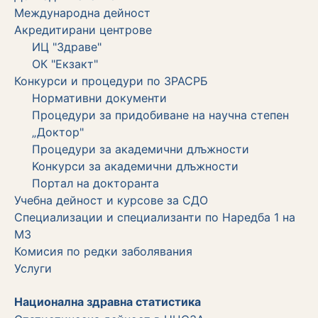
Международна дейност
Акредитирани центрове
ИЦ "Здраве"
ОК "Екзакт"
Конкурси и процедури по ЗРАСРБ
Нормативни документи
Процедури за придобиване на научна степен
„Доктор"
Процедури за академични длъжности
Koнкурси за академични длъжности
Портал на докторанта
Учебна дейност и курсове за СДО
Специализации и специализанти по Наредба 1 на
МЗ
Комисия по редки заболявания
Услуги
Национална здравна статистика