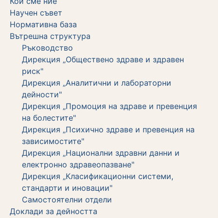
Кои сме ние
Научен съвет
Нормативна база
Вътрешна структура
Ръководство
Дирекция „Обществено здраве и здравен
риск"
Дирекция „Аналитични и лабораторни
дейности"
Дирекция „Промоция на здраве и превенция
на болестите"
Дирекция „Психично здраве и превенция на
зависимостите"
Дирекция „Национални здравни данни и
електронно здравеопазване"
Дирекция „Класификационни системи,
стандарти и иновации"
Самостоятелни отдели
Дoклади за дейността