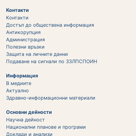
Контакти
Kонтакти
Достъп до обществена информация
Aнтикорупция
Администрация
Полезни връзки
Защита на личните данни
Подаване на сигнали по ЗЗЛПСПОИН
Информация
В медиите
Актуално
Здравно-информационни материали
Основни дейности
Научна дейност
Национални планове и програми
Доклади и анализи