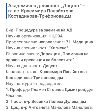
Академична длъжност „Доцент“ –
гл.ас. Красимира Панайотова
Костадинова-Трифонова,дм
Вид:
Процедура за заемане на АД
Научна организация:
НЦОЗА
Професионално направление:
7.1. Медицина
Научна специалност:
"Хигиена"
Първично звено:
Дирекция „Промоция на
здраве и превенция на болестите”
Научна длъжност:
Доцент
Кандидат:
гл. ас. Красимира Панайотова
Костадинова-Трифонова, дм
Научно жури - председател:
1. Проф. д-р Пламен Стоянов Димитров, дм
Членове:
2. Проф. д-р Веселка Лалева Дулева, дм
3. Доц. д-р Антоанета Манолова Манолова,