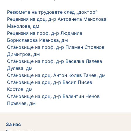
Резюмета на трудовете след „доктор”
Рецензия на доц. д-р Антоанета Манолова
Манолова, дм
Рецензия на проф. д-р Людмила
Бориславова Иванова, дм
Становище на проф. д-р Пламен Стоянов
Димитров, дм
Становище на проф. д-р Веселка Лалева
Дулева, дм
Становище на доц. Антон Колев Тачев, дм
Становище на доц. д-р Васил Писев
Костов, дм
Становище на доц. д-р Валентин Ненов
Пръвчев, дм
За нас