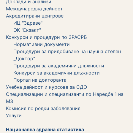
Доклади и анализи
Международна дейност
Акредитирани центрове
ИЦ "Здраве"
ОК "Екзакт"
Конкурси и процедури по ЗРАСРБ
Нормативни документи
Процедури за придобиване на научна степен
„Доктор"
Процедури за академични длъжности
Koнкурси за академични длъжности
Портал на докторанта
Учебна дейност и курсове за СДО
Специализации и специализанти по Наредба 1 на
МЗ
Комисия по редки заболявания
Услуги
Национална здравна статистика