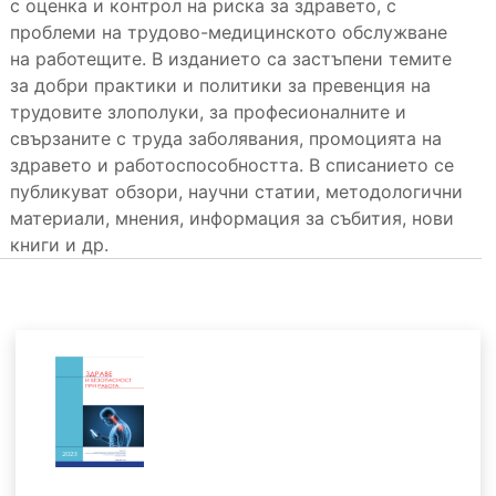
с оценка и контрол на риска за здравето, с
проблеми на трудово-медицинското обслужване
на работещите. В изданието са застъпени темите
за добри практики и политики за превенция на
трудовите злополуки, за професионалните и
свързаните с труда заболявания, промоцията на
здравето и работоспособността. В списанието се
публикуват обзори, научни статии, методологични
материали, мнения, информация за събития, нови
книги и др.