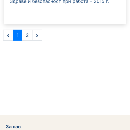
Здраве и безопасност при работа – 2015 г.
1
2
За нас