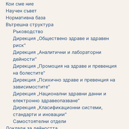
Кои сме ние
Научен съвет
Нормативна база
Вътрешна структура
Ръководство
Дирекция „Обществено здраве и здравен
риск"
Дирекция „Аналитични и лабораторни
дейности"
Дирекция „Промоция на здраве и превенция
на болестите"
Дирекция „Психично здраве и превенция на
зависимостите"
Дирекция „Национални здравни данни и
електронно здравеопазване"
Дирекция „Класификационни системи,
стандарти и иновации"
Самостоятелни отдели
Дoклади за дейността