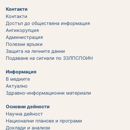
Контакти
Kонтакти
Достъп до обществена информация
Aнтикорупция
Администрация
Полезни връзки
Защита на личните данни
Подаване на сигнали по ЗЗЛПСПОИН
Информация
В медиите
Актуално
Здравно-информационни материали
Основни дейности
Научна дейност
Национални планове и програми
Доклади и анализи