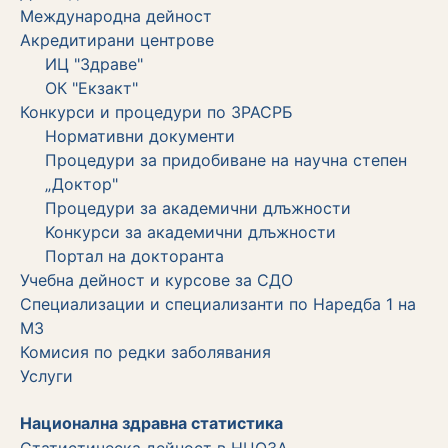
Международна дейност
Акредитирани центрове
ИЦ "Здраве"
ОК "Екзакт"
Конкурси и процедури по ЗРАСРБ
Нормативни документи
Процедури за придобиване на научна степен
„Доктор"
Процедури за академични длъжности
Koнкурси за академични длъжности
Портал на докторанта
Учебна дейност и курсове за СДО
Специализации и специализанти по Наредба 1 на
МЗ
Комисия по редки заболявания
Услуги
Национална здравна статистика
Статистическа дейност в НЦОЗА