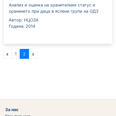
Анализ и оценка на хранителния статус и
храненето при деца в яслени групи на ОДЗ
Автор: НЦОЗА
Година: 2014
1
2
За нас
Кои сме ние