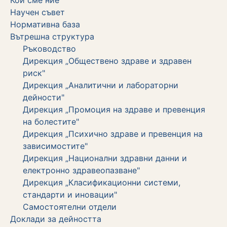
Научен съвет
Нормативна база
Вътрешна структура
Ръководство
Дирекция „Обществено здраве и здравен
риск"
Дирекция „Аналитични и лабораторни
дейности"
Дирекция „Промоция на здраве и превенция
на болестите"
Дирекция „Психично здраве и превенция на
зависимостите"
Дирекция „Национални здравни данни и
електронно здравеопазване"
Дирекция „Класификационни системи,
стандарти и иновации"
Самостоятелни отдели
Дoклади за дейността