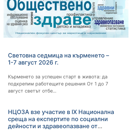
Световна седмица на кърменето –
1-7 август 2026 г.
Кърменето за успешен старт в живота: да
подкрепим работещите решения От 1 до 7
август светът отбе...
НЦОЗА взе участие в IX Национална
среща на експертите по социални
дейности и здравеопазване от