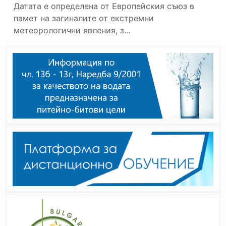
Датата е определена от Европейския съюз в
памет на загиналите от екстремни
метеорологични явления, з...