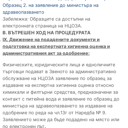
Образец 2. на заявление до министъра на
здравеопазването
Забележка:
Образците са достъпни на
електронната страница на НЦОЗА.
В. ВЪТРЕШЕН ХОД НА ПРОЦЕДУРАТА
IX. Движение на подадените документи и
подготовка на експертната хигиенна оценка и
административния акт за одобрение:
Физическите, юридическите лица и едноличните
търговци подават в Звеното за административно
обслужване на НЦОЗА заявление по образец за
издаване на експертна хигиенна оценка относно
химикали и филтърни средства, предназначени за
контакт с питейна вода и заявление по образец до
министъра на здравеопазването за издаване на
одобрение по реда на чл.13г от Наредба № 9.
Заявлението може да бъде подадено на място или
по електронен път
.