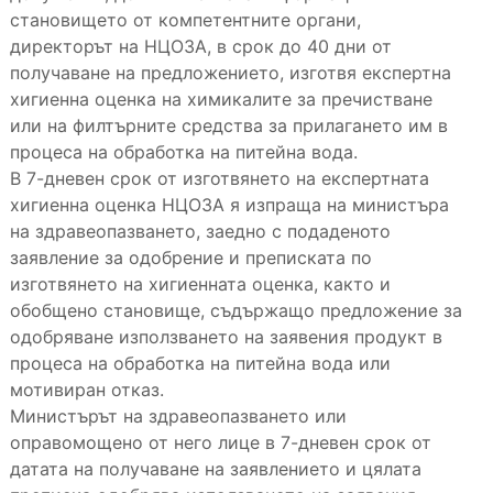
становището от компетентните органи,
директорът на НЦОЗА, в срок до 40 дни от
получаване на предложението, изготвя експертна
хигиенна оценка на химикалите за пречистване
или на филтърните средства за прилагането им в
процеса на обработка на питейна вода.
В 7-дневен срок от изготвянето на експертната
хигиенна оценка НЦОЗА я изпраща на министъра
на здравеопазването, заедно с подаденото
заявление за одобрение и преписката по
изготвянето на хигиенната оценка, както и
обобщено становище, съдържащо предложение за
одобряване използването на заявения продукт в
процеса на обработка на питейна вода или
мотивиран отказ.
Министърът на здравеопазването или
оправомощено от него лице в 7-дневен срок от
датата на получаване на заявлението и цялата