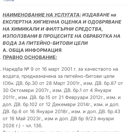
НАИМЕНОВАНИЕ НА УСЛУГАТА:
ИЗДАВАНЕ на
ЕКСПЕРТНА ХИГИЕННА ОЦЕНКА И ОДОБРЯВАНЕ
НА ХИМИКАЛИ И ФИЛТЪРНИ СРЕДСТВА,
ИЗПОЛЗВАНИ В ПРОЦЕСИТЕ НА ОБРАБОТКА НА
ВОДА ЗА ПИТЕЙНО-БИТОВИ ЦЕЛИ
А. ОБЩА ИНФОРМАЦИЯ
ПРАВНО ОСНОВАНИЕ:
Наредба № 9 от 16 март 2001 г. за качеството на
водата, предназначена за питейно-битови цели
(Обн. ДВ. бр.30 от 28 Март 2001г., изм. ДВ. бр.87 от
30 Октомври 2007г., изм. ДВ. бр.1 от 4 Януари
2011г., изм. ДВ. бр.15 от 21 Февруари 2012г., изм. и
доп. ДВ. бр.102 от 12 Декември 2014г., изм. и доп.
ДВ. бр.6 от 16 Януари 2018г., изм. и доп. ДВ. бр.43
от 16 Май 2023г., изм и доп. ДВ бр 9/23 януари
2026 г.) - чл. 13б.