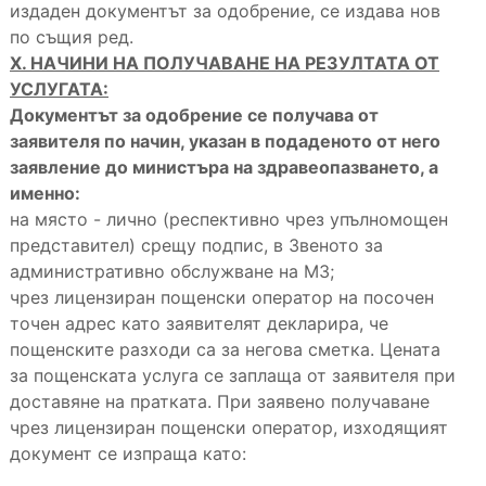
издаден документът за одобрение, се издава нов
по същия ред.
Х. НАЧИНИ НА ПОЛУЧАВАНЕ НА РЕЗУЛТАТА ОТ
УСЛУГАТА:
Документът за одобрение се получава от
заявителя по начин, указан в подаденото от него
заявление
до министъра на здравеопазването, а
именно:
на място - лично (респективно чрез упълномощен
представител) срещу подпис, в Звеното за
административно обслужване на МЗ;
чрез лицензиран пощенски оператор на посочен
точен адрес като заявителят декларира, че
пощенските разходи са за негова сметка. Цената
за пощенската услуга се заплаща от заявителя при
доставяне на пратката. При заявено получаване
чрез лицензиран пощенски оператор, изходящият
документ се изпраща като: