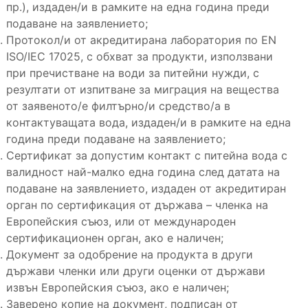
пр.), издаден/и в рамките на една година преди
подаване на заявлението;
Протокол/и от акредитирана лаборатория по EN
ISO/IEC 17025, с обхват за продукти, използвани
при пречистване на води за питейни нужди, с
резултати от изпитване за миграция на вещества
от заявеното/е филтърно/и средство/а в
контактуващата вода, издаден/и в рамките на една
година преди подаване на заявлението;
Сертификат за допустим контакт с питейна вода с
валидност най-малко една година след датата на
подаване на заявлението, издаден от акредитиран
орган по сертификация от държава – членка на
Европейския съюз, или от международен
сертификационен орган, ако е наличен;
Документ за одобрение на продукта в други
държави членки или други оценки от държави
извън Европейския съюз, ако е наличен;
Заверено копие на документ, подписан от