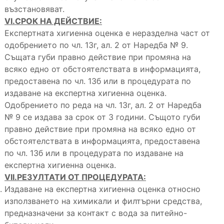
възстановяват.
VI.СРОК НА ДЕЙСТВИЕ:
Експертната хигиенна оценка е неразделна част от
одобрението по чл. 13г, ал. 2 от Наредба № 9.
Същата губи правно действие при промяна на
всяко едно от обстоятелствата в информацията,
предоставена по чл. 13б или в процедурата по
издаване на експертна хигиенна оценка.
Одобрението по реда на чл. 13г, ал. 2 от Наредба
№ 9 се издава за срок от 3 години. Същото губи
правно действие при промяна на всяко едно от
обстоятелствата в информацията, предоставена
по чл. 13б или в процедурата по издаване на
експертна хигиенна оценка.
VII.РЕЗУЛТАТИ ОТ ПРОЦЕДУРАТА:
Издаване на експертна хигиенна оценка относно
използването на химикали и филтърни средства,
предназначени за контакт с вода за питейно-