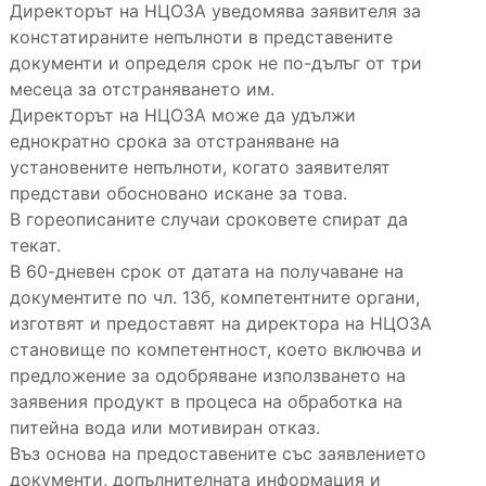
Директорът на НЦОЗА уведомява заявителя за
констатираните непълноти в представените
документи и определя срок не по-дълъг от три
месеца за отстраняването им.
Директорът на НЦОЗА може да удължи
еднократно срока за отстраняване на
установените непълноти, когато заявителят
представи обосновано искане за това.
В гореописаните случаи сроковете спират да
текат.
В 60-дневен срок от датата на получаване на
документите по чл. 13б, компетентните органи,
изготвят и предоставят на директора на НЦОЗА
становище по компетентност, което включва и
предложение за одобряване използването на
заявения продукт в процеса на обработка на
питейна вода или мотивиран отказ.
Въз основа на предоставените със заявлението
документи, допълнителната информация и