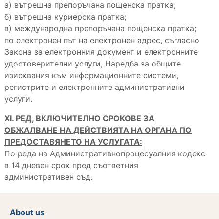
а) вътрешна препоръчана пощенска пратка;
б) вътрешна куриерска пратка;
в) международна препоръчана пощенска пратка;
по електронен път на електронен адрес, съгласно
Закона за електронния документ и електронните
удостоверителни услуги, Наредба за общите
изисквания към информационните системи,
регистрите и електронните административни
услуги.
Х
I. РЕД, ВКЛЮЧИТЕЛНО СРОКОВЕ ЗА
ОБЖАЛВАНЕ НА ДЕЙСТВИЯТА НА ОРГАНА ПО
ПРЕДОСТАВЯНЕТО НА УСЛУГАТА:
По реда на Административнопроцесуалния кодекс
в 14 дневен срок пред съответния
административен съд.
About us