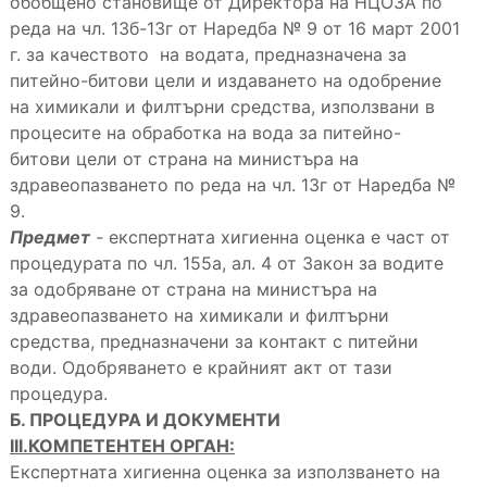
обобщено становище от Директора на НЦОЗА по
реда на чл. 13б-13г от Наредба № 9 от 16 март 2001
г. за качеството на водата, предназначена за
питейно-битови цели и издаването на одобрение
на химикали и филтърни средства, използвани в
процесите на обработка на вода за питейно-
битови цели от страна на министъра на
здравеопазването по реда на чл. 13г от Наредба №
9.
Предмет
-
експертната хигиенна оценка е част от
процедурата по чл. 155а, ал. 4 от Закон за водите
за одобряване от страна на министъра на
здравеопазването на химикали и филтърни
средства, предназначени за контакт с питейни
води. Одобряването е крайният акт от тази
процедура.
Б. ПРОЦЕДУРА И ДОКУМЕНТИ
III.КОМПЕТЕНТЕН ОРГАН:
Експертната хигиенна оценка за използването на