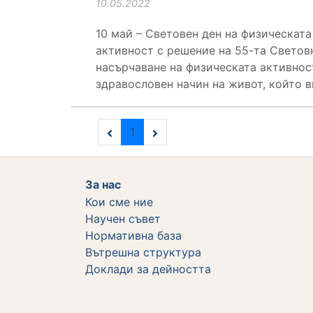
10.05.2022
10 май – Световен ден на физическата
активност с решение на 55-та Световн
насърчаване на физическата активнос
здравословен начин на живот, който в
1
За нас
Кои сме ние
Научен съвет
Нормативна база
Вътрешна структура
Дoклади за дейността