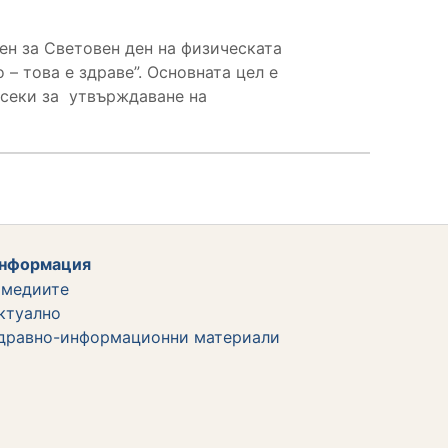
вен за Световен ден на физическата
– това е здраве”. Основната цел е
всеки за утвърждаване на
нформация
 медиите
ктуално
дравно-информационни материали