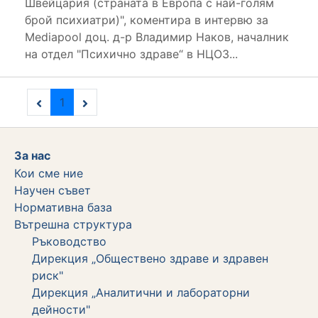
Швейцария (страната в Европа с най-голям
брой психиатри)", коментира в интервю за
Mediapool доц. д-р Владимир Наков, началник
на отдел "Психично здраве“ в НЦОЗ...
1
За нас
Кои сме ние
Научен съвет
Нормативна база
Вътрешна структура
Ръководство
Дирекция „Обществено здраве и здравен
риск"
Дирекция „Аналитични и лабораторни
дейности"