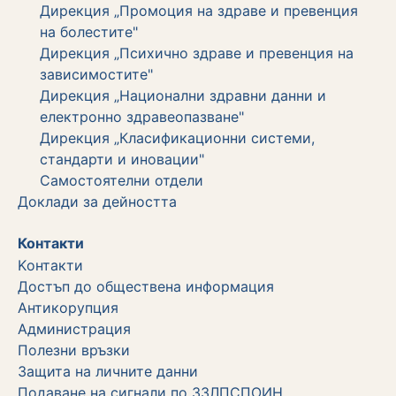
Дирекция „Промоция на здраве и превенция
на болестите"
Дирекция „Психично здраве и превенция на
зависимостите"
Дирекция „Национални здравни данни и
електронно здравеопазване"
Дирекция „Класификационни системи,
стандарти и иновации"
Самостоятелни отдели
Дoклади за дейността
Контакти
Kонтакти
Достъп до обществена информация
Aнтикорупция
Администрация
Полезни връзки
Защита на личните данни
Подаване на сигнали по ЗЗЛПСПОИН