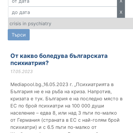
X
X
От какво боледува българската
психиатрия?
17.05.2023
Mediapool.bg.,16.05.2023 г. „Психиатрията в
България не е на ръба на криза. Напротив,
кризата е тук. България е на последно място в
ЕС по брой психиатри на 100 000 души
населениe – едва 8, или над 3 пъти по-малко
от Германия (страната в ЕС с най-голям брой
психиатри) и с 6.5 пъти по-малко от