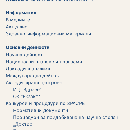
Информация
В медиите
Актуално
Здравно-информационни материали
Основни дейности
Научна дейност
Национални планове и програми
Доклади и анализи
Международна дейност
Акредитирани центрове
ИЦ "Здраве"
ОК "Екзакт"
Конкурси и процедури по ЗРАСРБ
Нормативни документи
Процедури за придобиване на научна степен
„Доктор"