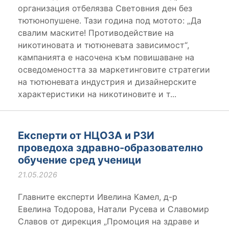
организация отбелязва Световния ден без
тютюнопушене. Тази година под мотото: „Да
свалим маските! Противодействие на
никотиновата и тютюневата зависимост“,
кампанията е насочена към повишаване на
осведомеността за маркетинговите стратегии
на тютюневата индустрия и дизайнерските
характеристики на никотиновите и т...
Експерти от НЦОЗА и РЗИ
проведоха здравно-образователно
обучение сред ученици
21.05.2026
Главните експерти Ивелина Камел, д-р
Евелина Тодорова, Натали Русева и Славомир
Славов от дирекция „Промоция на здраве и