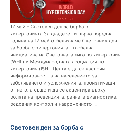
17 май - Световен ден за борба с
хипертонията За двадесет и първа поредна
година на 17 май отбелязваме Световния ден
за борба с хипертонията - глобална
инициатива на Световната лига по хипертония
(WHL) и Международната асоциация по
хипертония (ISH). Целта е да се насърчи
информираността на населението за
заболяването и усложненията, произтичащи
от него, а също и да се акцентира върху
ролята на превенцията, ранната диагностика,
редовния контрол и навременното ...
Световен ден за борба с