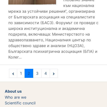
към национална
мрежа за устойчиви решения“, организирана
от Българската асоциация на специалистите
по зависимости (БАСЗ). Форумът се проведе с
широка институционална и академична
подкрепа, включваща: Министерството на
здравеопазването, Националния център по
обществено здраве и анализи (НЦОЗА),
Българската психиатрична асоциация (БПА) и
Колег...
1
2
3
4
About us
Who are we
Scientific council