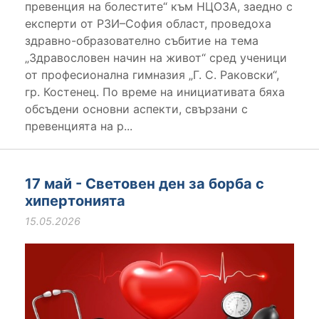
превенция на болестите“ към НЦОЗА, заедно с
експерти от РЗИ–София област, проведоха
здравно-образователно събитие на тема
„Здравословен начин на живот“ сред ученици
от професионална гимназия „Г. С. Раковски“,
гр. Костенец. По време на инициативата бяха
обсъдени основни аспекти, свързани с
превенцията на р...
17 май - Световен ден за борба с
хипертонията
15.05.2026