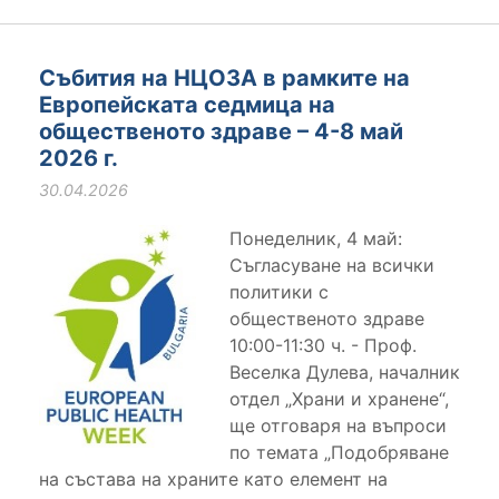
Събития на НЦОЗА в рамките на
Eвропейската седмица на
общественото здраве – 4-8 май
2026 г.
30.04.2026
Понеделник, 4 май:
Съгласуване на всички
политики с
общественото здраве
10:00-11:30 ч. - Проф.
Веселка Дулева, началник
отдел „Храни и хранене“,
ще отговаря на въпроси
по темата „Подобряване
на състава на храните като елемент на